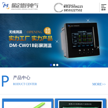
0312-2116225
18531227532
产品中心
MORE>>
RODUCT CENTER