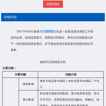
在线询价
详细内容
DM-TWM03C
触摸式
无线测温
主机是一款集温度传感器工作状
态的监测、现场温度显示，报警提示和输出，事件记录及数据记录
于一体的现场温度监测仪，并可修改现场无线温度传感器的地址等
参数。
触摸式无线测温主机
主要功能：
主要功能
功能介绍
接收无线温度传感器上传的温度和传感器
工作电
接收数据
压
彩色显示接收到的数据，显示效果更直观，背光
显示数据
开关可控，适用
采集高压柜动触头、静触头、电
缆接头、电缆中间头等多种传感器数据