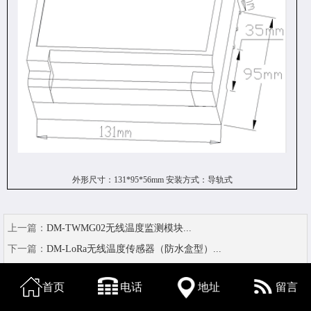
外形尺寸：
131*95*56mm 安装方式：导轨式
上一篇：
DM-TWMG02无线温度监测模块...
下一篇：
DM-LoRa无线温度传感器（防水盒型）...
首页
电话
地址
留言