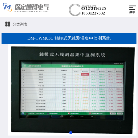
0312-2116225
18531227532
分类列表
DM-TWM03C 触摸式无线测温集中监测系统