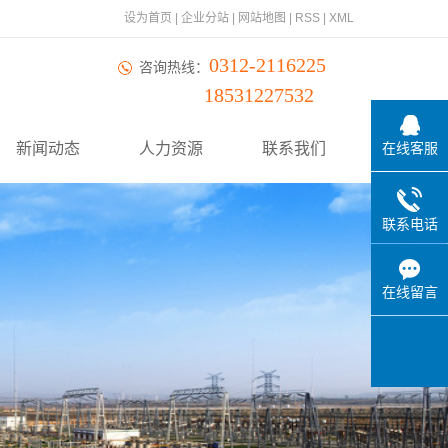
设为首页
|
企业分站
|
网站地图
|
RSS
|
XML
0312-2116225
咨询热线：
18531227532
新闻动态
人力资源
联系我们
在线客服
联系电话
在线留言