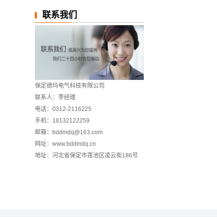
联系我们
保定德玛电气科技有限公司
联系人：李经理
电话：0312-2116225
手机：18132122259
邮箱：bddmdq@163.com
网址：www.bddmdq.cn
地址：河北省保定市莲池区凌云街186号