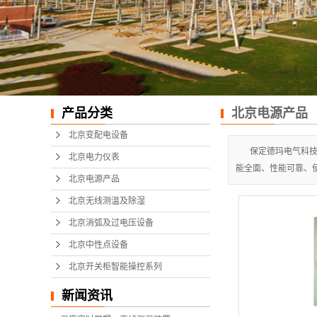
产品分类
北京电源产品
北京变配电设备
保定德玛电气科
北京电力仪表
能全面、性能可靠、
北京电源产品
北京无线测温及除湿
北京消弧及过电压设备
北京中性点设备
北京开关柜智能操控系列
新闻资讯