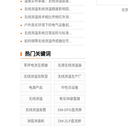
温度实时掌握：无线测温装置...
无线测温系统测温精度影响因...
北京
无线测温技术相比传统红外测...
户外恶劣环境下的电气设备如...
无线测温系统日常巡检与标准...
如何保障无线测温传感器信号...
热门关键词
零序电流互感器
无源无线测温装
无线测温及除湿
无线测温生产厂
电源产品
中性点设备
无线测温
氧化锌避雷器
无线测温装置
DM-DFG直流屏
消弧消谐柜
DM-ZLP直流屏