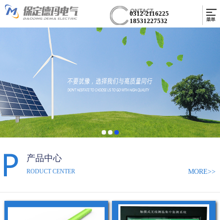
0312-2116225
18531227532
产品中心
MORE>>
RODUCT CENTER