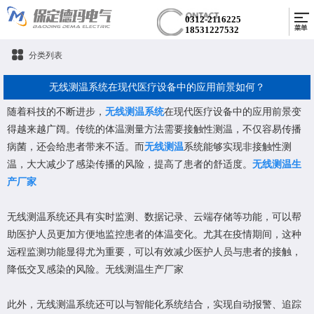
0312-2116225
18531227532
分类列表
无线测温系统在现代医疗设备中的应用前景如何？
随着科技的不断进步，
无线测温系统
在现代医疗设备中的应用前景变
得越来越广阔。传统的体温测量方法需要接触性测温，不仅容易传播
病菌，还会给患者带来不适。而
无线测温
系统能够实现非接触性测
温，大大减少了感染传播的风险，提高了患者的舒适度。
无线测温生
产厂家
无线测温系统还具有实时监测、数据记录、云端存储等功能，可以帮
助医护人员更加方便地监控患者的体温变化。尤其在疫情期间，这种
远程监测功能显得尤为重要，可以有效减少医护人员与患者的接触，
降低交叉感染的风险。
无线测温生产厂家
此外，无线测温系统还可以与智能化系统结合，实现自动报警、追踪