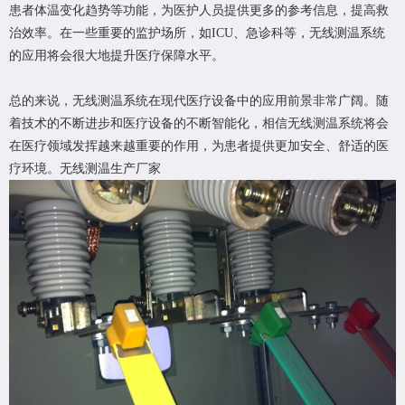
患者体温变化趋势等功能，为医护人员提供更多的参考信息，提高救
治效率。在一些重要的监护场所，如ICU、急诊科等，无线测温系统
的应用将会很大地提升医疗保障水平。
总的来说，无线测温系统在现代医疗设备中的应用前景非常广阔。随
着技术的不断进步和医疗设备的不断智能化，相信无线测温系统将会
在医疗领域发挥越来越重要的作用，为患者提供更加安全、舒适的医
疗环境。
无线测温生产厂家