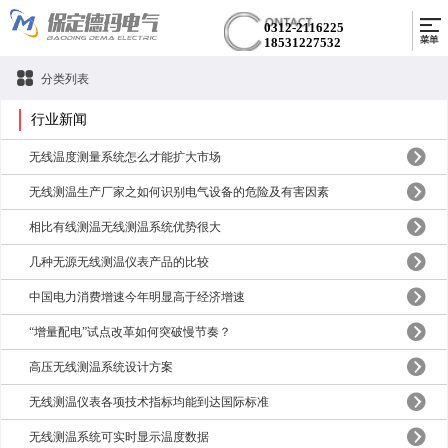
0312-2116225
18531227532
分类列表
行业新闻
无线温度测量系统怎么才能扩大市场
无线测温生产厂家之如何识别电气设备的危险及有害因素
相比有线测温无线测温系统优势很大
几种无源无线测温仪表产品的比较
中国电力消费增速今年明显高于经济增速
“增量配电”试点改革如何突破慢节奏？
高压无线测温系统设计方案
无线测温仪表各项技术指标均能到达国际标准
无线测温系统可实时显示温度数据