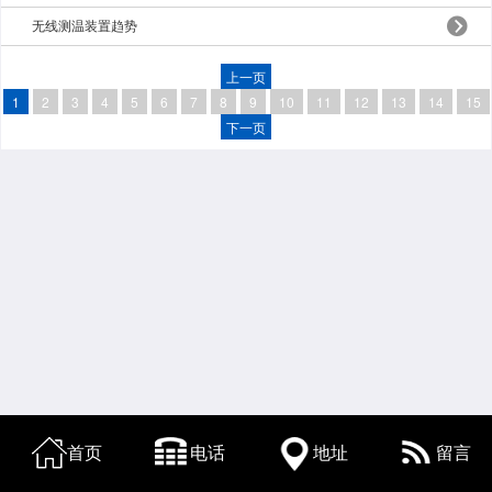
无线测温装置趋势
上一页
1
2
3
4
5
6
7
8
9
10
11
12
13
14
15
下一页
首页
电话
地址
留言