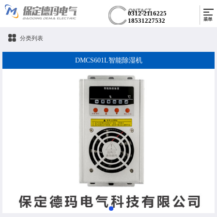
0312-2116225
18531227532
分类列表
DMCS601L智能除湿机