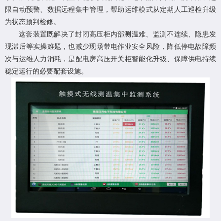
限自动预警、数据远程集中管理，帮助运维模式从定期人工巡检升级
为状态预判检修。
这套装置既解决了封闭高压柜内部测温难、监测不连续、隐患发
现滞后等实操难题，也减少现场带电作业安全风险，降低停电故障频
次与运维人力消耗，是配电房高压开关柜智能化升级、保障供电持续
稳定运行的必要配套设施。