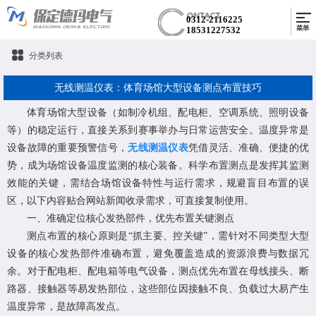
0312-2116225
18531227532
分类列表
无线测温仪表：体育场馆大型设备测点布置技巧
体育场馆大型设备（如制冷机组、配电柜、空调系统、照明设备
等）的稳定运行，直接关系到赛事举办与日常运营安全。温度异常是
设备故障的重要预警信号，
无线测温仪表
凭借灵活、准确、便捷的优
势，成为场馆设备温度监测的核心装备。科学布置测点是发挥其监测
效能的关键，需结合场馆设备特性与运行需求，规避盲目布置的误
区，以下内容贴合网站新闻收录需求，可直接复制使用。
一、准确定位核心发热部件，优先布置关键测点
测点布置的核心原则是“抓主要、控关键”，需针对不同类型大型
设备的核心发热部件准确布置，避免覆盖造成的资源浪费与数据冗
余。对于配电柜、配电箱等电气设备，测点优先布置在母线接头、断
路器、接触器等易发热部位，这些部位因接触不良、负载过大易产生
温度异常，是故障高发点。