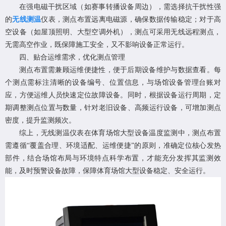
在强电磁干扰区域（如赛事转播设备周边），需选择抗干扰性强
的
无线测温
仪表，测点布置远离电磁源，确保数据传输稳定；对于高
空设备（如屋顶照明、大型空调外机），测点可采用无线远程测点，
无需高空作业，既保障施工安全，又不影响设备正常运行。
四、贴合运维需求，优化测点管理
测点布置需兼顾运维便捷性，便于后期设备维护与数据查看。每
个测点需标注清晰的设备编号、位置信息，与场馆设备管理台账对
应，方便运维人员快速定位故障设备。同时，根据设备运行周期，定
期调整测点位置与数量，针对老旧设备、高频运行设备，可增加测点
密度，提升监测频次。
综上，
无线测温仪表
在体育场馆大型设备温度监测中，测点布置
需遵循“覆盖合理、环境适配、运维便捷”的原则，准确定位核心发热
部件，结合场馆布局与环境特点科学布置，才能充分发挥其监测效
能，及时预警设备故障，保障体育场馆大型设备稳定、安全运行。