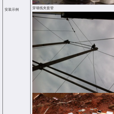
穿墙线夹套管
安装示例