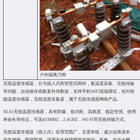
户外隔离刀闸
无线温度传感器，分为插入式和管壁式两种，集温度采集、无线传输
等功能，自动保存或恢复补传数据，支持手机WiFi现场调试，也叫智
能温度传感器，无线湿度采集器，属于无线传感器网络产品。
XL61无线温度传感器，具有防爆、低功耗、高精度、稳定性强、使用
寿命长等特点，可选433MHZ，2.4GHZ，WI-FI等无线传输方式。
无线温度传感器（插入式）应用范围广，无需布线，减少运维成本，
安装便捷，即插即用，适用于各种管网管道管沟、气象、农业大棚、