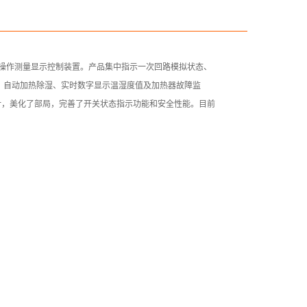
操作测量显示控制装置。产品集中指示一次回路模拟状态、
、自动加热除湿、实时数字显示温湿度值及加热器故障监
计，美化了部局，完善了开关状态指示功能和安全性能。目前