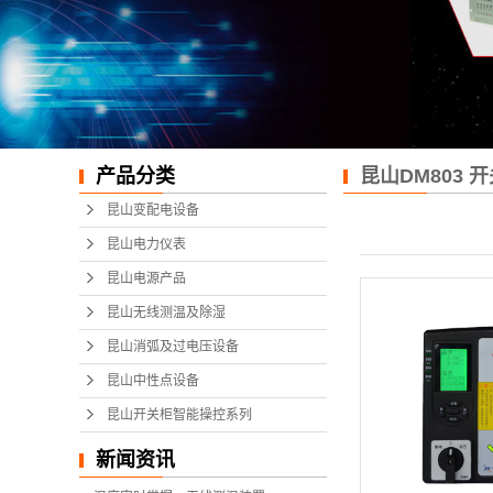
产品分类
昆山DM803
（液晶显示）
昆山变配电设备
昆山电力仪表
昆山电源产品
昆山无线测温及除湿
昆山消弧及过电压设备
昆山中性点设备
昆山开关柜智能操控系列
新闻资讯