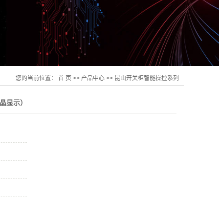
您的当前位置：
首 页
>>
产品中心
>>
昆山开关柜智能操控系列
液晶显示）