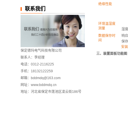
绝缘性能
联系我们
环境温湿度
测量
湿
数据保存时
响
间
保
安装
保定德玛电气科技有限公司
三、装置面板功能图
联系人：李经理
电话：0312-2116225
手机：18132122259
邮箱：bddmdq@163.com
网址：www.bddmdq.cn
地址：河北省保定市莲池区凌云街186号