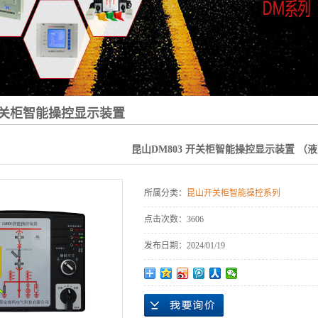
 开关柜智能操控显示装置
昆山DM803 开关柜智能操控显示装置 （
所属分类：
昆山开关柜智能操控系列
点击次数：
3606
发布日期：
2024/01/19