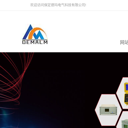
欢迎访问保定德玛电气科技有限公司!
网