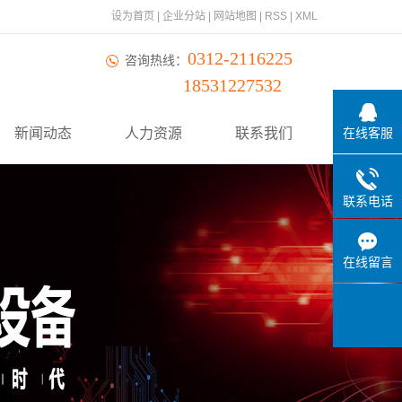
设为首页
|
企业分站
|
网站地图
|
RSS
|
XML
0312-2116225
咨询热线：
18531227532
新闻动态
人力资源
联系我们
在线客服
联系电话
在线留言